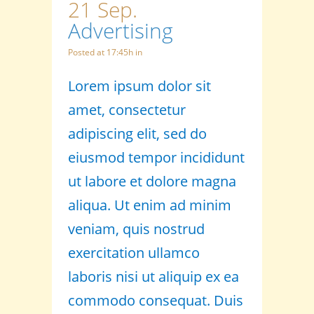
21 Sep.
Advertising
Posted at 17:45h
in
Lorem ipsum dolor sit
amet, consectetur
adipiscing elit, sed do
eiusmod tempor incididunt
ut labore et dolore magna
aliqua. Ut enim ad minim
veniam, quis nostrud
exercitation ullamco
laboris nisi ut aliquip ex ea
commodo consequat. Duis