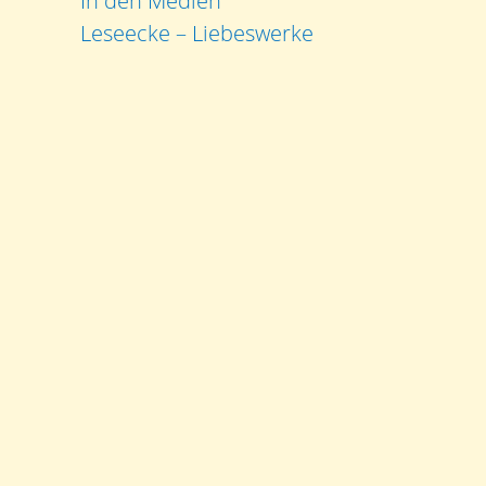
In den Medien
Leseecke – Liebeswerke