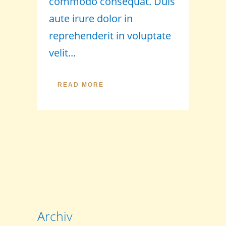
commodo consequat. Duis
aute irure dolor in
reprehenderit in voluptate
velit...
READ MORE
Archiv