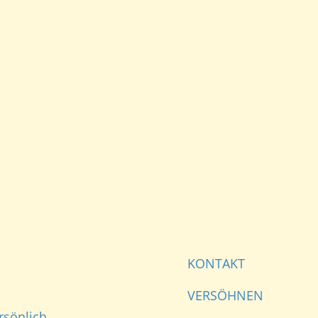
KONTAKT
VERSÖHNEN
rsönlich.