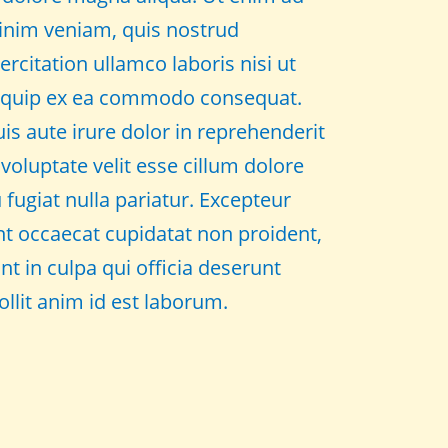
nim veniam, quis nostrud
ercitation ullamco laboris nisi ut
iquip ex ea commodo consequat.
is aute irure dolor in reprehenderit
 voluptate velit esse cillum dolore
 fugiat nulla pariatur. Excepteur
nt occaecat cupidatat non proident,
nt in culpa qui officia deserunt
llit anim id est laborum.