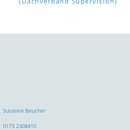
(Dachverband Supervision)
Susanne Beucher
0173 2308410