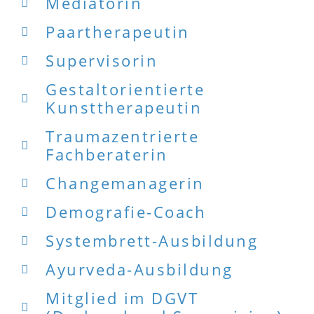
Mediatorin
Paartherapeutin
Supervisorin
Gestaltorientierte
Kunsttherapeutin
Traumazentrierte
Fachberaterin
Changemanagerin
Demografie-Coach
Systembrett-Ausbildung
Ayurveda-Ausbildung
Mitglied im DGVT