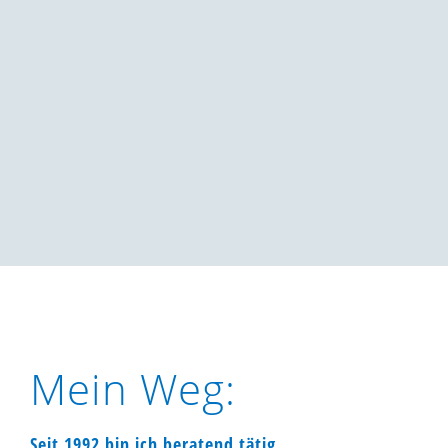
Mein Weg:
Seit 1992 bin ich beratend tätig